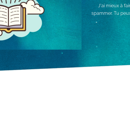
J'ai mieux à fa
spammer. Tu peux 