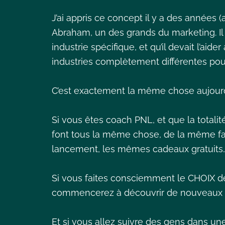
J’ai appris ce concept il y a des années 
Abraham, un des grands du marketing. Il e
industrie spécifique, et qu’il devait l’aide
industries complètement différentes pou
C’est exactement la même chose aujourd
Si vous êtes coach PNL, et que la totali
font tous la même chose, de la même f
lancement, les mêmes cadeaux gratuits… 
Si vous faites consciemment le CHOIX d
commencerez à découvrir de nouveaux 
Et si vous allez suivre des gens dans un