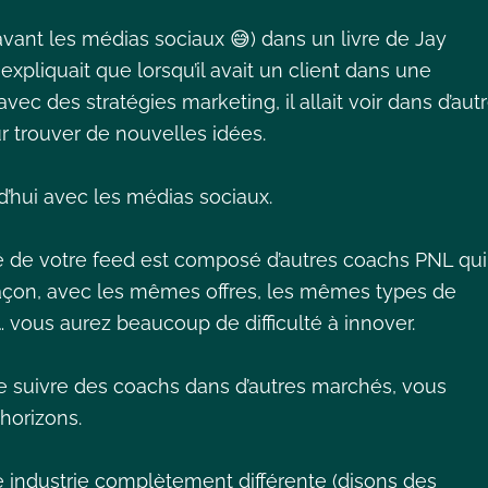
(avant les médias sociaux 😅) dans un livre de Jay
xpliquait que lorsqu’il avait un client dans une
r avec des stratégies marketing, il allait voir dans d’aut
r trouver de nouvelles idées.
’hui avec les médias sociaux.
té de votre feed est composé d’autres coachs PNL qui
açon, avec les mêmes offres, les mêmes types de
vous aurez beaucoup de difficulté à innover.
e suivre des coachs dans d’autres marchés, vous
horizons.
e industrie complètement différente (disons des