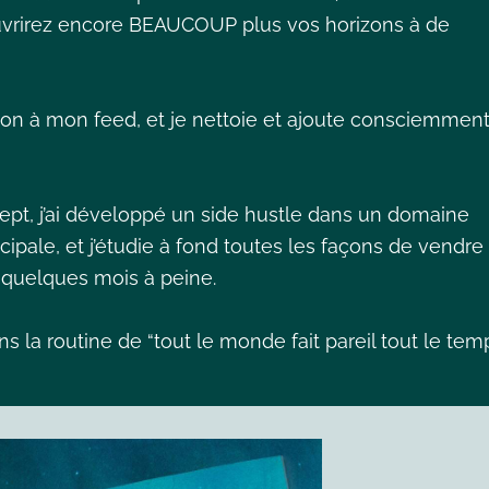
ouvrirez encore BEAUCOUP plus vos horizons à de
tion à mon feed, et je nettoie et ajoute consciemmen
ept, j’ai développé un side hustle dans un domaine
ipale, et j’étudie à fond toutes les façons de vendre
 a quelques mois à peine.
ns la routine de “tout le monde fait pareil tout le tem