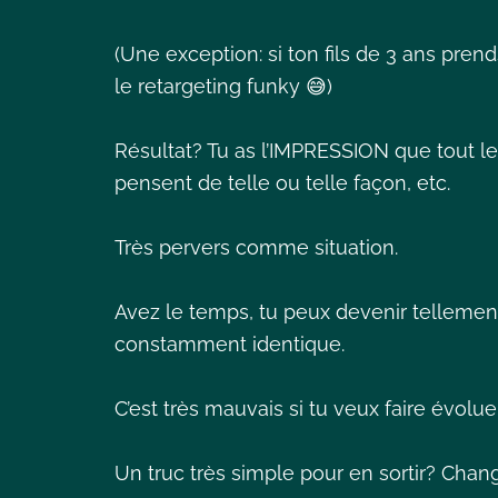
(Une exception: si ton fils de 3 ans prend
le retargeting funky 😅)
Résultat? Tu as l’IMPRESSION que tout le
pensent de telle ou telle façon, etc.
Très pervers comme situation.
Avez le temps, tu peux devenir tellement
constamment identique.
C’est très mauvais si tu veux faire évoluer
Un truc très simple pour en sortir? Chan