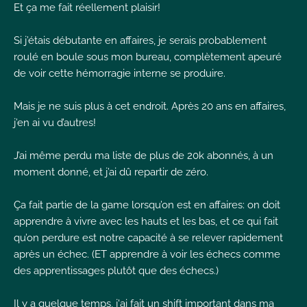
Et ça me fait réellement plaisir!
I
Si j’étais débutante en affaires, je serais probablement
roulé en boule sous mon bureau, complètement apeuré
de voir cette hémorragie interne se produire.
Mais je ne suis plus à cet endroit. Après 20 ans en affaires,
I
I
j’en ai vu d’autres!
J’ai même perdu ma liste de plus de 20k abonnés, à un
moment donné, et j’ai dû repartir de zéro.
Ça fait partie de la game lorsqu’on est en affaires: on doit
apprendre à vivre avec les hauts et les bas, et ce qui fait
qu’on perdure est notre capacité à se relever rapidement
après un échec. (ET apprendre à voir les échecs comme
des apprentissages plutôt que des échecs.)
Il y a quelque temps, j'ai fait un shift important dans ma