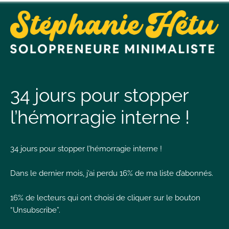
t
n
34 jours pour stopper
l’hémorragie interne !
t
34 jours pour stopper l’hémorragie interne !
L
T
Dans le dernier mois, j’ai perdu 16% de ma liste d’abonnés.
16% de lecteurs qui ont choisi de cliquer sur le bouton
“Unsubscribe”.
I