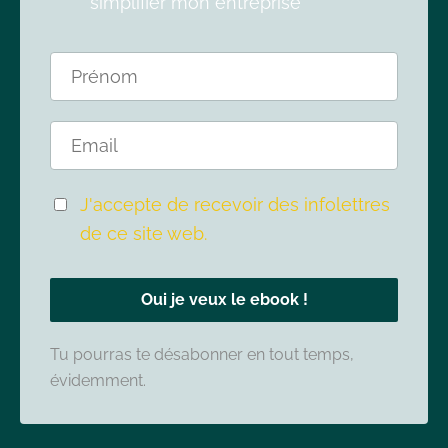
simplifier mon entreprise
J'accepte de recevoir des infolettres
de ce site web.
Oui je veux le ebook !
Tu pourras te désabonner en tout temps,
évidemment.