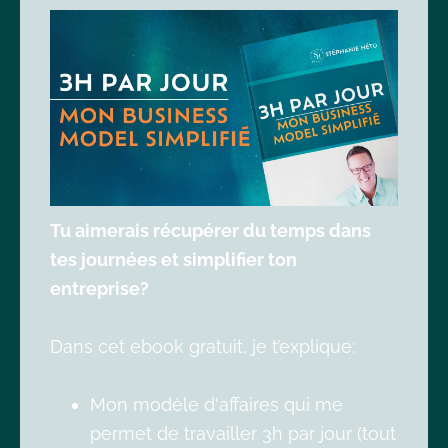
Tu aimerais récupérer du temps dans
tes journées et simplifier ton
entreprise?
Dans cet ebook gratuit, je t’explique:
Mon modèle d'affaires qui me
permet de travailler 3h par jour (tout