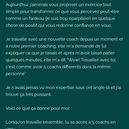
Aujourd’hui, j’aimerais vous proposer un exercice tout
I
simple pour transformer ce que vous percevez peut-être
comme un fardeau (je suis trop éparpillée!) en quelque
chose de positif qui vous redonne confiance en vous.
Je travaille avec une nouvelle coach depuis un moment et
I
à notre premier coaching, elle m'a demandé de lui
I
expliquer ce que je faisais et après m'avoir laissé parler
quelques minutes, elle m'a dit “Wow! Travailler avec toi,
c'est comme avoir 5 coachs différents dans la même
personne”
Je n'avais jamais vu mon expertise sous cet angle-là et j'ai
trouvé ça très puissant.
Voici ce que ça donne pour moi:
Lorsqu’on travaille ensemble, tu as accès à 5 coachs en