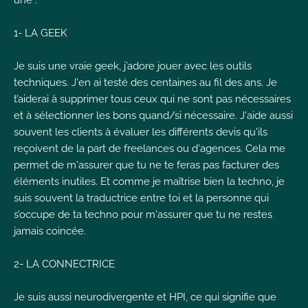
une :
1- LA GEEK
Je suis une vraie geek, j’adore jouer avec les outils
techniques. J'en ai testé des centaines au fil des ans. Je
t’aiderai à supprimer tous ceux qui ne sont pas nécessaires
et à sélectionner les bons quand/si nécessaire. J'aide aussi
souvent les clients à évaluer les différents devis qu'ils
reçoivent de la part de freelances ou d'agences. Cela me
permet de m'assurer que tu ne te feras pas facturer des
éléments inutiles. Et comme je maîtrise bien la techno, je
suis souvent la traductrice entre toi et la personne qui
s’occupe de ta techno pour m'assurer que tu ne restes
jamais coincée.
2- LA CONNECTRICE
Je suis aussi neurodivergente et HPI, ce qui signifie que