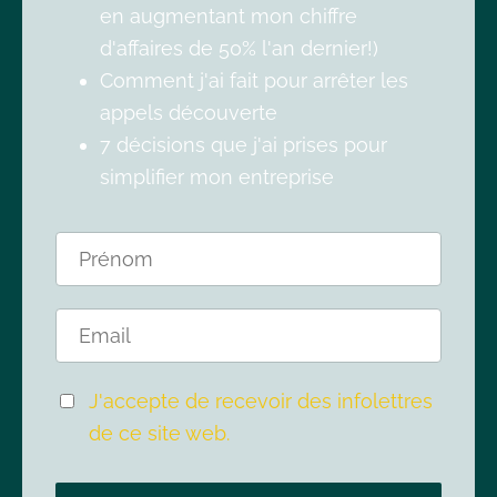
en augmentant mon chiffre
d'affaires de 50% l'an dernier!)
Comment j'ai fait pour arrêter les
appels découverte
7 décisions que j'ai prises pour
simplifier mon entreprise
J'accepte de recevoir des infolettres
de ce site web.