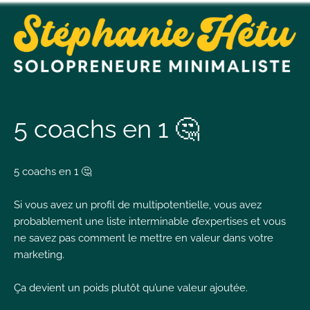
t
n
5 coachs en 1 🤔
t
5 coachs en 1 🤔
Si vous avez un profil de multipotentielle, vous avez
L
T
probablement une liste interminable d’expertises et vous
ne savez pas comment le mettre en valeur dans votre
marketing.
Ça devient un poids plutôt qu’une valeur ajoutée.
I