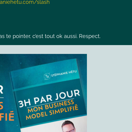
haniehetu.com/slash
as te pointer, c’est tout ok aussi. Respect.