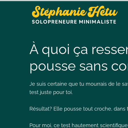
À quoi ça ress
pousse sans co
Je suis certaine que tu mourrais de le savo
test juste pour toi.
Résultat? Elle pousse tout croche, dans t
Pour moi, ce test hautement scientifique c