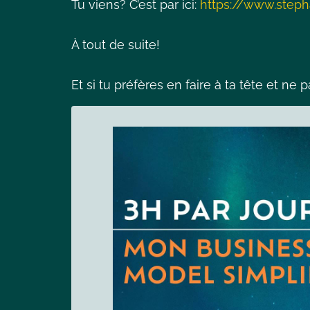
Tu viens? C’est par ici:
https://www.step
À tout de suite!
Et si tu préfères en faire à ta tête et ne p