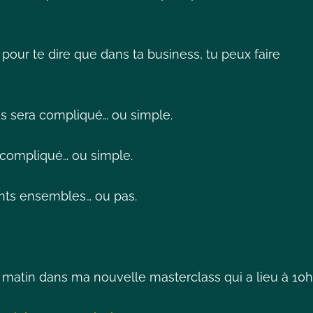
our te dire que dans ta business, tu peux faire
es sera compliqué… ou simple.
 compliqué… ou simple.
rents ensembles… ou pas.
e matin dans ma nouvelle masterclass qui a lieu à 10h