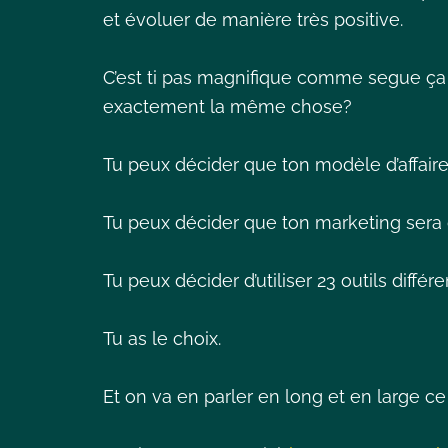
et évoluer de manière très positive.
C’est ti pas magnifique comme segue ça p
exactement la même chose?
Tu peux décider que ton modèle d’affair
Tu peux décider que ton marketing sera
Tu peux décider d’utiliser 23 outils diffé
Tu as le choix.
Et on va en parler en long et en large c