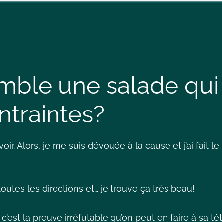
emble une salade qui
ntraintes?
ir. Alors, je me suis dévouée à la cause et j’ai fait le
outes les directions et… je trouve ça très beau!
’est la preuve irréfutable qu’on peut en faire à sa tê