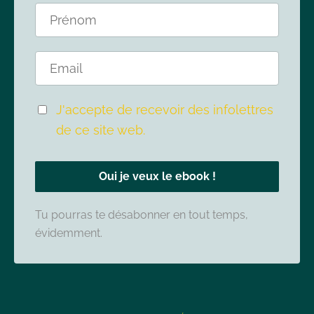
J'accepte de recevoir des infolettres
de ce site web.
Oui je veux le ebook !
Tu pourras te désabonner en tout temps,
évidemment.