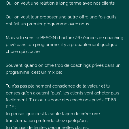
Oui, on veut une relation à long terme avec nos clients.
I
Oui, on veut leur proposer une autre offre une fois qu’ils
ont fait un premier programme avec nous.
Mais si tu sens le BESOIN d’inclure 26 séances de coaching
privé dans ton programme, il y a probablement quelque
I
I
chose qui cloche.
Souvent, quand on offre trop de coachings privés dans un
programme, c’est un mix de:
Tu n’as pas pleinement conscience de ta valeur et tu
penses qu’en ajoutant “plus”, les clients vont acheter plus
facilement. Tu ajoutes donc des coachings privés ET 68
PDF ;
tu penses que c’est la seule façon de créer une
transformation profonde chez quelqu’un ;
tu n’as pas de limites personnelles claires…