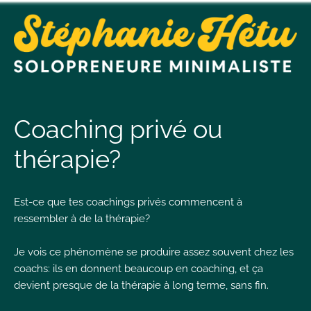
t
n
Coaching privé ou
thérapie?
t
Est-ce que tes coachings privés commencent à
L
ressembler à de la thérapie?
T
Je vois ce phénomène se produire assez souvent chez les
coachs: ils en donnent beaucoup en coaching, et ça
devient presque de la thérapie à long terme, sans fin.
I