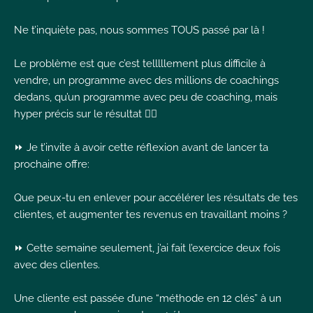
Ne t’inquiète pas, nous sommes TOUS passé par là !
Le problème est que c’est telllllement plus difficile à
vendre, un programme avec des millions de coachings
dedans, qu’un programme avec peu de coaching, mais
hyper précis sur le résultat 🤷‍♀️
⏩ Je t’invite à avoir cette réflexion avant de lancer ta
prochaine offre:
Que peux-tu en enlever pour accélérer les résultats de tes
clientes, et augmenter tes revenus en travaillant moins ?
⏩ Cette semaine seulement, j’ai fait l’exercice deux fois
avec des clientes.
Une cliente est passée d’une “méthode en 12 clés” à un