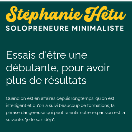
t
n
Essais d'être une
débutante, pour avoir
t
plus de résultats
L
T
Quand on est en affaires depuis longtemps, qu'on est
intelligent et qu'on a suivi beaucoup de formations, la
phrase dangereuse qui peut ralentir notre expansion est la
suivante: "je le sais déjà".
I