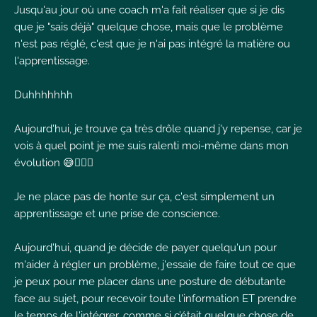
Jusqu'au jour où une coach m'a fait réaliser que si je dis
que je "sais déjà" quelque chose, mais que le problème
n'est pas réglé, c'est que je n'ai pas intégré la matière ou
l'apprentissage.
Duhhhhhhh
Aujourd'hui, je trouve ça très drôle quand j'y repense, car je
vois à quel point je me suis ralenti moi-même dans mon
évolution 😅🤦🏻‍♀️
Je ne place pas de honte sur ça, c'est simplement un
apprentissage et une prise de conscience.
Aujourd'hui, quand je décide de payer quelqu'un pour
m'aider à régler un problème, j'essaie de faire tout ce que
je peux pour me placer dans une posture de débutante
face au sujet, pour recevoir toute l'information ET prendre
le temps de l'intégrer, comme si c’était quelque chose de