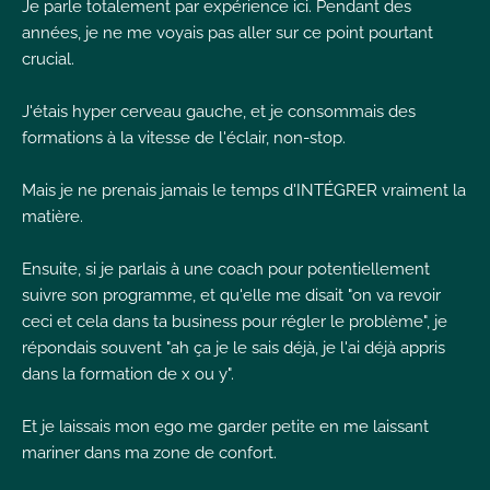
Je parle totalement par expérience ici. Pendant des
I
années, je ne me voyais pas aller sur ce point pourtant
crucial.
J'étais hyper cerveau gauche, et je consommais des
formations à la vitesse de l'éclair, non-stop.
I
I
Mais je ne prenais jamais le temps d'INTÉGRER vraiment la
matière.
Ensuite, si je parlais à une coach pour potentiellement
suivre son programme, et qu'elle me disait "on va revoir
ceci et cela dans ta business pour régler le problème", je
répondais souvent "ah ça je le sais déjà, je l'ai déjà appris
dans la formation de x ou y".
Et je laissais mon ego me garder petite en me laissant
mariner dans ma zone de confort.