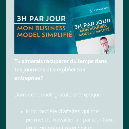
Tu aimerais récupérer du temps dans
tes journées et simplifier ton
entreprise?
Dans cet ebook gratuit, je t’explique:
Mon modèle d'affaires qui me
permet de travailler 3h par jour (tout
en augmentant mon chiffre