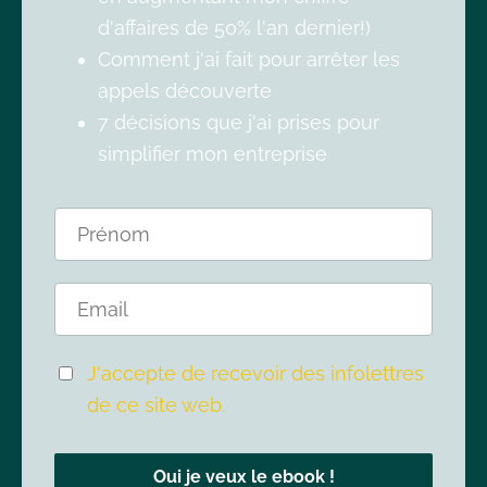
d'affaires de 50% l'an dernier!)
Comment j'ai fait pour arrêter les
appels découverte
7 décisions que j'ai prises pour
simplifier mon entreprise
J'accepte de recevoir des infolettres
de ce site web.
Oui je veux le ebook !