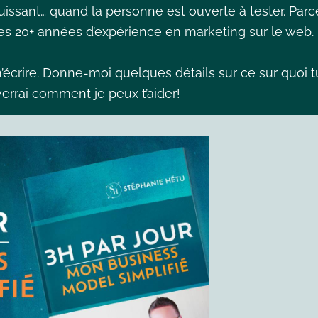
puissant… quand la personne est ouverte à tester. Parc
es 20+ années d’expérience en marketing sur le web.
 m’écrire. Donne-moi quelques détails sur ce sur quoi t
errai comment je peux t’aider!