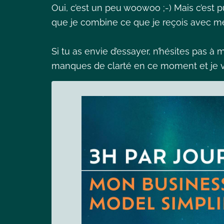
Oui, c’est un peu woowoo ;-) Mais c’est 
que je combine ce que je reçois avec m
Si tu as envie d’essayer, n’hésites pas à
manques de clarté en ce moment et je v