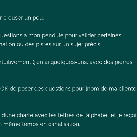
r creuser un peu.
uestions à mon pendule pour valider certaines
ation ou des pistes sur un sujet précis.
tuitivement (j'en ai quelques-uns, avec des pierres
 OK de poser des questions pour [nom de ma cliente]
 d’une charte avec les lettres de l’alphabet et je reçoi
en même temps en canalisation.