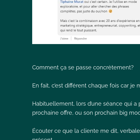
Comment ça se passe concrètement?
En fait, c’est différent chaque fois car j
Habituellement, lors d’une séance qui a p
prochaine offre, ou son prochain big m
Écouter ce que la cliente me dit, verba
présent.