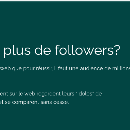
t plus de followers?
e web que pour réussir, il faut une audience de million
ent sur le web regardent leurs “idoles” de
x et se comparent sans cesse.