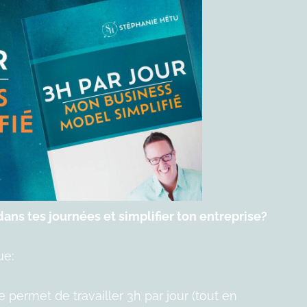
ans tes journées et simplifier ton entreprise?
ue:
permet de travailler 3h par jour (tout en