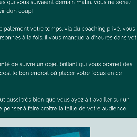
s qui vous suivaient demain matin, vous ne seriez
ir d’un coup!
ncipalement votre temps, via du coaching privé, vous
sonnes à la fois. Il vous manquera d’heures dans vot
enté de suivre un objet brillant qui vous promet des
c’est le bon endroit où placer votre focus en ce
eut aussi très bien que vous ayez à travailler sur un
penser à faire croître la taille de votre audience.