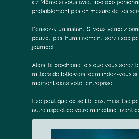
👉 Même si vous aviez 100 000 personne
probablement pas en mesure de les serv
Pensez-y un instant: Si vous vendez pri
pouvez pas, humainement, servir 200 per
journée!
Alors, la prochaine fois que vous serez t
milliers de followers, demandez-vous si 
moment dans votre entreprise.
Il se peut que ce soit le cas, mais il se p
autre aspect de votre marketing avant de 