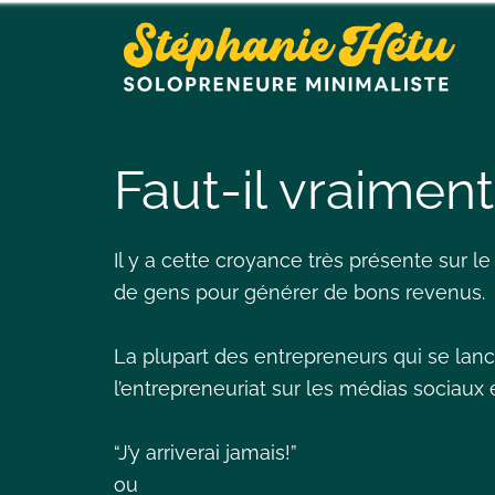
Faut-il vraimen
Il y a cette croyance très présente sur l
de gens pour générer de bons revenus.
La plupart des entrepreneurs qui se lanc
l’entrepreneuriat sur les médias sociau
“J’y arriverai jamais!”
ou