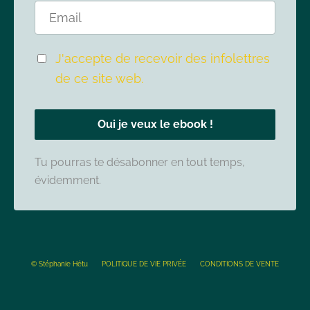
J'accepte de recevoir des infolettres
de ce site web.
Oui je veux le ebook !
Tu pourras te désabonner en tout temps,
évidemment.
© Stéphanie Hétu
POLITIQUE DE VIE PRIVÉE
CONDITIONS DE VENTE