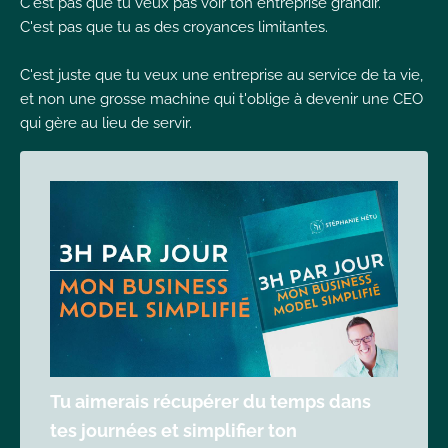
C'est pas que tu veux pas voir ton entreprise grandir.
C'est pas que tu as des croyances limitantes.
C'est juste que tu veux une entreprise au service de ta vie,
et non une grosse machine qui t'oblige à devenir une CEO
qui gère au lieu de servir.
Tu aimerais récupérer du temps dans
tes journées et simplifier ton