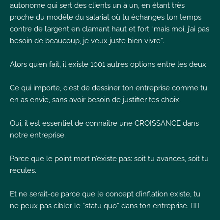
autonome qui sert des clients un à un, en étant très
I
proche du modèle du salariat où tu échanges ton temps
contre de l’argent en clamant haut et fort “mais moi, j’ai pas
besoin de beaucoup, je veux juste bien vivre”.
Alors qu’en fait, il existe 1001 autres options entre les deux.
I
I
Ce qui importe, c'est de dessiner ton entreprise comme tu
en as envie, sans avoir besoin de justifier tes choix.
Oui, il est essentiel de connaître une CROISSANCE dans
notre entreprise.
Parce que le point mort n’existe pas: soit tu avances, soit tu
recules.
Et ne serait-ce parce que le concept d’inflation existe, tu
ne peux pas cibler le “statu quo” dans ton entreprise. 🤷‍♀️