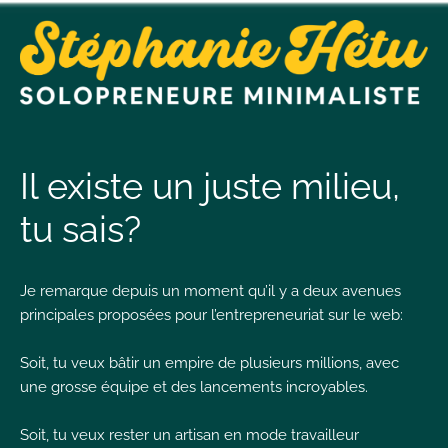
t
n
Il existe un juste milieu,
tu sais?
t
Je remarque depuis un moment qu’il y a deux avenues
L
principales proposées pour l’entrepreneuriat sur le web:
T
Soit, tu veux bâtir un empire de plusieurs millions, avec
une grosse équipe et des lancements incroyables.
I
Soit, tu veux rester un artisan en mode travailleur