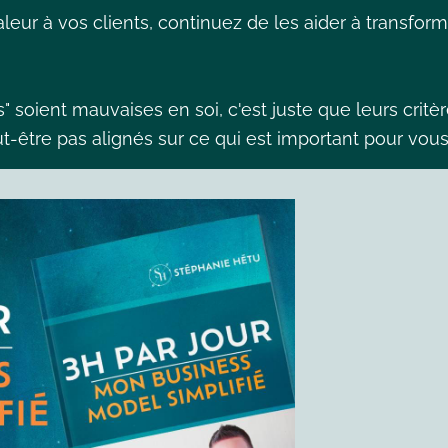
aleur à vos clients, continuez de les aider à transfor
" soient mauvaises en soi, c'est juste que leurs critè
-être pas alignés sur ce qui est important pour vou