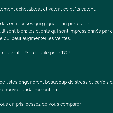
tement achetables… et valent ce qu’ils valent.
 des entreprises qui gagnent un prix ou un
’utilisent bien: les clients qui sont impressionnés par 
, ce qui peut augmenter les ventes.
 la suivante: Est-ce utile pour TOI?
 de listes engendrent beaucoup de stress et parfois 
 se trouve soudainement nul.
e vous en pris, cessez de vous comparer.