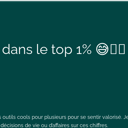
dans le top 1% 😅🤷‍♀️
s outils cools pour plusieurs pour se sentir valorisé. J
décisions de vie ou d’affaires sur ces chiffres.