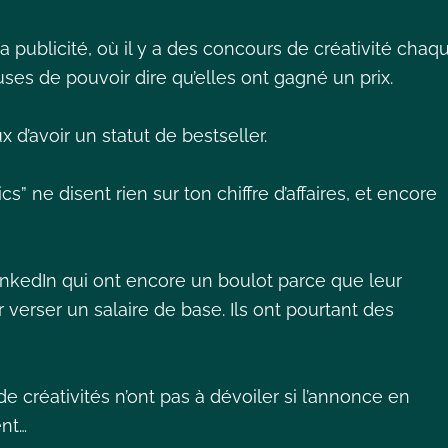
publicité, où il y a des concours de créativité chaq
ses de pouvoir dire qu’elles ont gagné un prix.
 d’avoir un statut de bestseller.
s” ne disent rien sur ton chiffre d’affaires, et encore
inkedIn qui ont encore un boulot parce que leur
verser un salaire de base. Ils ont pourtant des
créativités n’ont pas à dévoiler si l’annonce en
ent…