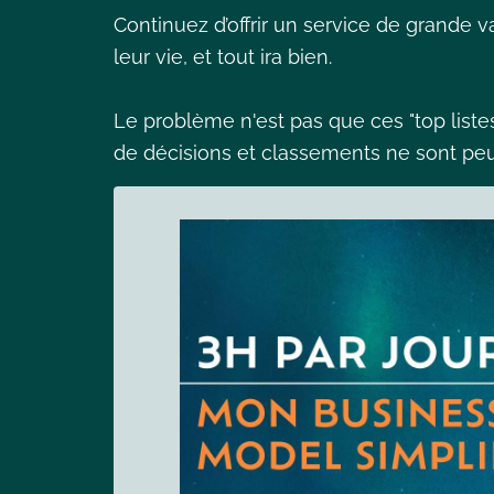
Continuez d’offrir un service de grande v
leur vie, et tout ira bien.
Le problème n'est pas que ces "top listes
de décisions et classements ne sont peut