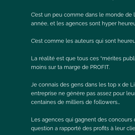
C’est un peu comme dans le monde de la 
année, et les agences sont hyper heureu
C’est comme les auteurs qui sont heureux
La réalité est que tous ces “mérites public
moins sur ta marge de PROFIT.
Je connais des gens dans les top x de L
entreprise ne génère pas assez pour leur 
centaines de milliers de followers…
Les agences qui gagnent des concours de 
question a rapporté des profits à leur cli