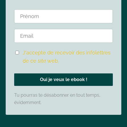
J'accepte de recevoir des infolettres
de ce site web.
Oui je veux le ebook !
Tu pourras te désabonner en tout temps,
évidemment.