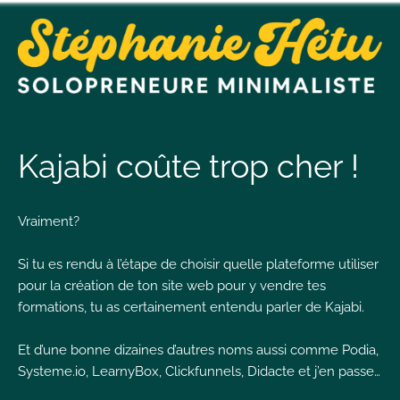
t
n
Kajabi coûte trop cher !
t
Vraiment?
Si tu es rendu à l’étape de choisir quelle plateforme utiliser
L
T
pour la création de ton site web pour y vendre tes
formations, tu as certainement entendu parler de Kajabi.
Et d’une bonne dizaines d’autres noms aussi comme Podia,
Systeme.io
, LearnyBox, Clickfunnels, Didacte et j’en passe…
I