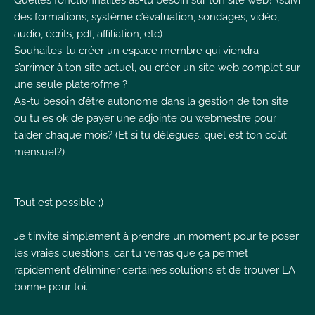
Quelles fonctionnalités as-tu besoin sur ton site web? (suivi
des formations, système d’évaluation, sondages, vidéo,
audio, écrits, pdf, affiliation, etc)
Souhaites-tu créer un espace membre qui viendra
s’arrimer à ton site actuel, ou créer un site web complet sur
une seule platerofme ?
As-tu besoin d’être autonome dans la gestion de ton site
ou tu es ok de payer une adjointe ou webmestre pour
t’aider chaque mois? (Et si tu délègues, quel est ton coût
mensuel?)
Tout est possible ;)
Je t’invite simplement à prendre un moment pour te poser
les vraies questions, car tu verras que ça permet
rapidement d’éliminer certaines solutions et de trouver LA
bonne pour toi.