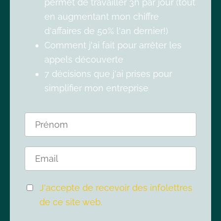
permet de travailler 3h par jour (tout
en augmentant mon chiffre
d'affaires de 50% l'an dernier!)
Comment j'ai fait pour arrêter les
appels découverte
7 décisions que j'ai prises pour
simplifier mon entreprise
J'accepte de recevoir des infolettres
de ce site web.