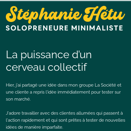
t
n
La puissance d’un
cerveau collectif
t
Hier, j'ai partagé une idée dans mon groupe La Société et
L
une cliente a repris l'idée immédiatement pour tester sur
T
son marché.
J'adore travailler avec des clientes allumées qui passent à
l'action rapidement et qui sont prêtes à tester de nouvelles
I
idées de manière imparfaite.