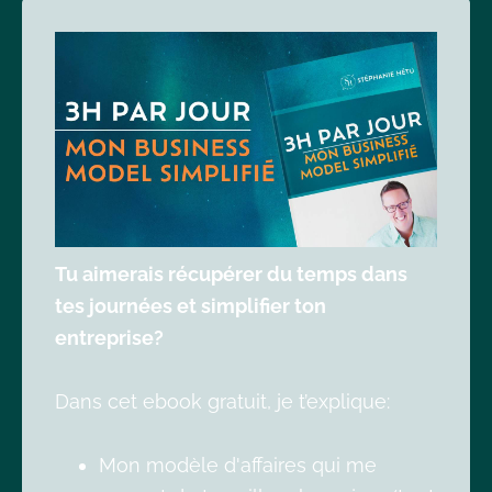
Tu aimerais récupérer du temps dans
tes journées et simplifier ton
entreprise?
Dans cet ebook gratuit, je t’explique:
Mon modèle d'affaires qui me