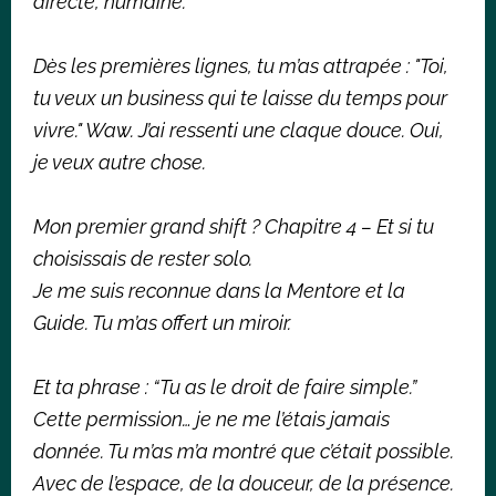
directe, humaine.
Dès les premières lignes, tu m’as attrapée : "Toi,
tu veux un business qui te laisse du temps pour
vivre." Waw. J’ai ressenti une claque douce. Oui,
je veux autre chose.
Mon premier grand shift ? Chapitre 4 – Et si tu
choisissais de rester solo.
Je me suis reconnue dans la Mentore et la
Guide. Tu m’as offert un miroir.
Et ta phrase : “Tu as le droit de faire simple.”
Cette permission… je ne me l’étais jamais
donnée. Tu m’as m’a montré que c’était possible.
Avec de l’espace, de la douceur, de la présence.