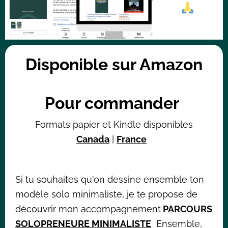
I
Disponible sur Amazon
I
I
Pour commander
Formats papier et Kindle disponibles
Canada
|
France
Si tu souhaites qu'on dessine ensemble ton
modèle solo minimaliste, je te propose de
découvrir mon accompagnement
PARCOURS
SOLOPRENEURE MINIMALISTE
Ensemble,