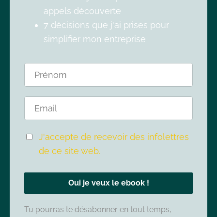
appels découverte
7 décisions que j'ai prises pour
simplifier mon entreprise
J'accepte de recevoir des infolettres
de ce site web.
Oui je veux le ebook !
Tu pourras te désabonner en tout temps,