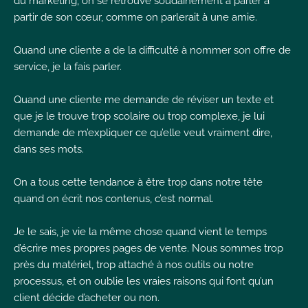
du marketing, on se retrouve soudainement à parler à
partir de son cœur, comme on parlerait à une amie.
I
Quand une cliente a de la difficulté à nommer son offre de
service, je la fais parler.
Quand une cliente me demande de réviser un texte et
I
que je le trouve trop scolaire ou trop complexe, je lui
I
demande de m’expliquer ce qu’elle veut vraiment dire,
dans ses mots.
On a tous cette tendance à être trop dans notre tête
quand on écrit nos contenus, c’est normal.
Je le sais, je vie la même chose quand vient le temps
d’écrire mes propres pages de vente. Nous sommes trop
près du matériel, trop attaché à nos outils ou notre
processus, et on oublie les vraies raisons qui font qu’un
client décide d’acheter ou non.