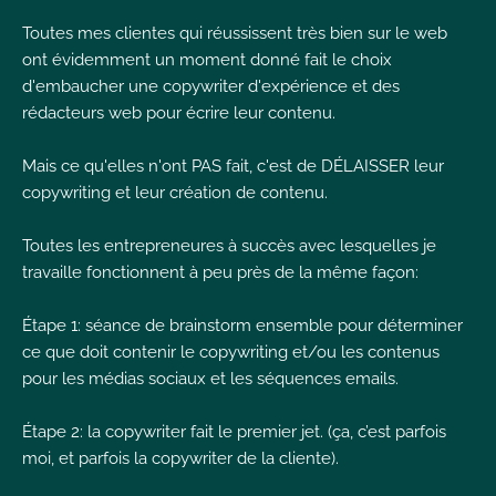
I
Toutes mes clientes qui réussissent très bien sur le web
ont évidemment un moment donné fait le choix
d'embaucher une copywriter d'expérience et des
rédacteurs web pour écrire leur contenu.
Mais ce qu'elles n'ont PAS fait, c'est de DÉLAISSER leur
I
I
copywriting et leur création de contenu.
Toutes les entrepreneures à succès avec lesquelles je
travaille fonctionnent à peu près de la même façon:
Étape 1: séance de brainstorm ensemble pour déterminer
ce que doit contenir le copywriting et/ou les contenus
pour les médias sociaux et les séquences emails.
Étape 2: la copywriter fait le premier jet. (ça, c’est parfois
moi, et parfois la copywriter de la cliente).