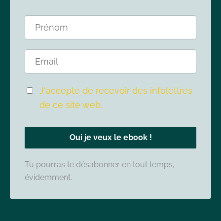
J'accepte de recevoir des infolettres
de ce site web.
Oui je veux le ebook !
Tu pourras te désabonner en tout temps,
évidemment.