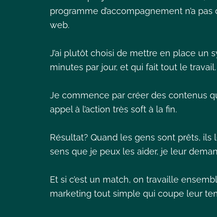
programme d’accompagnement n’a pas de 
web.
J’ai plutôt choisi de mettre en place un
minutes par jour, et qui fait tout le travail.
Je commence par créer des contenus qui
appel à l’action très soft à la fin.
Résultat? Quand les gens sont prêts, ils l
sens que je peux les aider, je leur deman
Et si c’est un match, on travaille ensemb
marketing tout simple qui coupe leur t