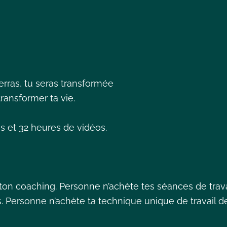
!
rras, tu seras transformée
 transformer ta vie.
s et 32 heures de vidéos.
on coaching. Personne n’achète tes séances de trava
. Personne n’achète ta technique unique de travail d