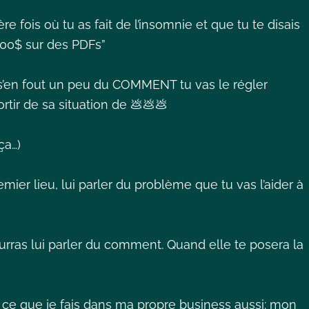
re fois où tu as fait de l’insomnie et que tu te disais
000$ sur des PDFs”
 s’en fout un peu du COMMENT tu vas le régler
ortir de sa situation de 💩💩💩
ça…)
ier lieu, lui parler du problème que tu vas l’aider à
pourras lui parler du comment. Quand elle te posera la
et ce que je fais dans ma propre business aussi: mon