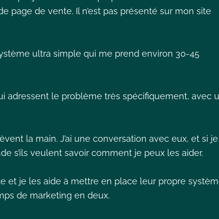
page de vente. Il n’est pas présenté sur mon site
 système ultra simple qui me prend environ 30-45
 adressent le problème très spécifiquement, avec 
èvent la main. J’ai une conversation avec eux, et si je
de s’ils veulent savoir comment je peux les aider.
le et je les aide à mettre en place leur propre systè
emps de marketing en deux.