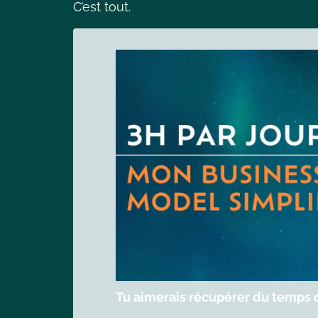
C’est tout.
Tu aimerais récupérer du temps d