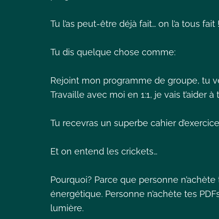
Tu l’as peut-être déjà fait… on l’a tous fait 
Tu dis quelque chose comme:
Rejoint mon programme de groupe, tu ve
Travaille avec moi en 1:1, je vais t’aider à
Tu recevras un superbe cahier d’exercice
Et on entend les crickets…
Pourquoi? Parce que personne n’achète t
énergétique. Personne n’achète tes PDFs
lumière.