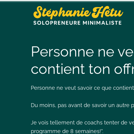
Personne ne ve
contient ton offre
Personne ne veut savoir ce que contient to
Du moins, pas avant de savoir un autre poi
Je vois tellement de coachs tenter de v
programme de 8 semaines!”.