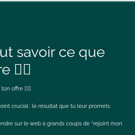
ut savoir ce que
 🤷‍♀️
n offre 🤷‍♀️
nt crucial : le résultat que tu leur promets.
endre sur le web à grands coups de “rejoint mon