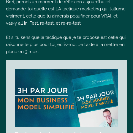
Bref, prends un moment de réflexion aujourd’hui et
demande-toi quelle est LA tactique marketing qui t’allume
vraiment, celle que tu aimerais peaufiner pour VRAI, et
vas-y all in. Test, re-test, et re-re-test.
Et si tu sens que la tactique que je te propose est celle qui
raisonne le plus pour toi, écris-moi. Je t’aide à la mettre en
place en 3 mois.