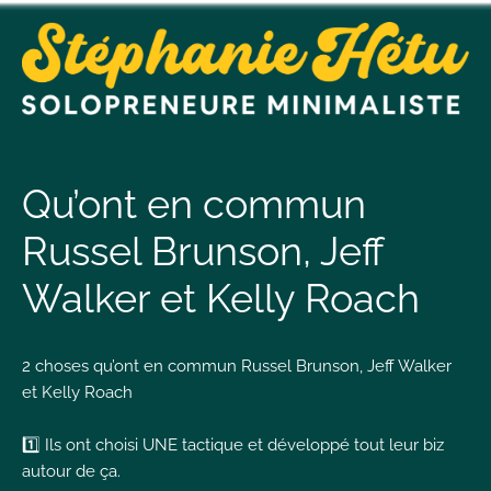
t
n
Qu’ont en commun
Russel Brunson, Jeff
t
Walker et Kelly Roach
L
T
2 choses qu’ont en commun Russel Brunson, Jeff Walker
et Kelly Roach
1️⃣ Ils ont choisi UNE tactique et développé tout leur biz
I
autour de ça.