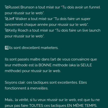
I
🚀Russel Brunson a tout misé sur “Tu dois avoir un funnel
pour réussir sur le web”.
🚀Jeff Walker a tout misé sur “Tu dois faire un super
lancement chaque année pour réussir sur le web”.
🚀Kelly Roach a tout misé sur “Tu dois faire un live launch
pour réussir sur le web”.
I
I
2️⃣Ils sont d’excellent marketers.
Ils sont passés maître dans l’art de vous convaincre que
leur méthode est la BONNE méthode (aka la SEULE
méthode) pour réussir sur le web.
Soyons clair: ces tactiques sont excellentes. Elles
fonctionnent à merveilles.
Mais… la vérité, si tu veux réussir sur le web, est que tu ne
peux pas faire TOUTES ces tactiques EN MÊME TEMPS.