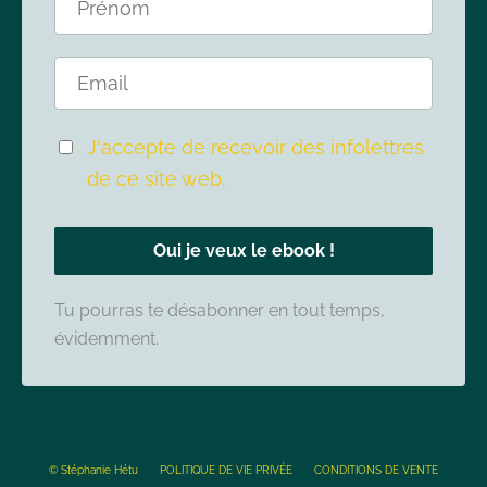
J'accepte de recevoir des infolettres
de ce site web.
Oui je veux le ebook !
Tu pourras te désabonner en tout temps,
évidemment.
© Stéphanie Hétu
POLITIQUE DE VIE PRIVÉE
CONDITIONS DE VENTE