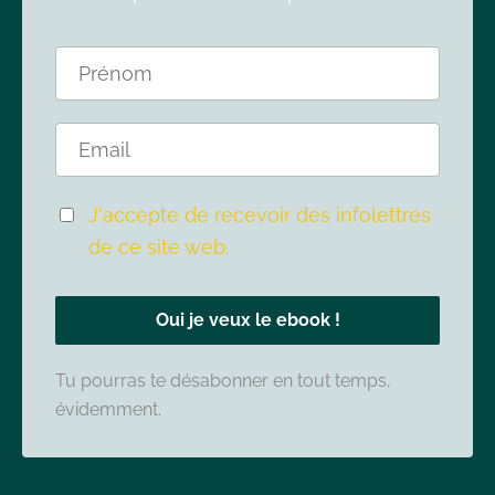
J'accepte de recevoir des infolettres
de ce site web.
Oui je veux le ebook !
Tu pourras te désabonner en tout temps,
évidemment.