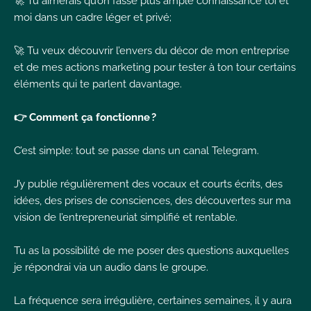
🚀 Tu aimerais qu’on fasse plus ample connaissance toi et
moi dans un cadre léger et privé;
🚀 Tu veux découvrir l’envers du décor de mon entreprise
et de mes actions marketing pour tester à ton tour certains
éléments qui te parlent davantage.
👉 Comment ça fonctionne ?
C’est simple: tout se passe dans un canal Telegram.
J’y publie régulièrement des vocaux et courts écrits, des
idées, des prises de consciences, des découvertes sur ma
vision de l’entrepreneuriat simplifié et rentable.
Tu as la possibilité de me poser des questions auxquelles
je répondrai via un audio dans le groupe.
La fréquence sera irrégulière, certaines semaines, il y aura