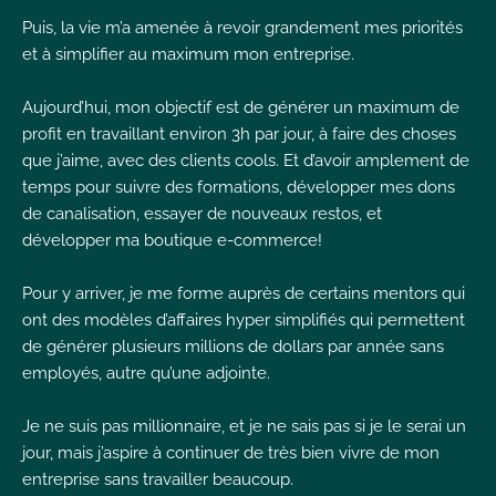
Puis, la vie m’a amenée à revoir grandement mes priorités
I
et à simplifier au maximum mon entreprise.
Aujourd’hui, mon objectif est de générer un maximum de
profit en travaillant environ 3h par jour, à faire des choses
que j’aime, avec des clients cools. Et d’avoir amplement de
I
temps pour suivre des formations, développer mes dons
I
de canalisation, essayer de nouveaux restos, et
développer ma boutique e-commerce!
Pour y arriver, je me forme auprès de certains mentors qui
ont des modèles d’affaires hyper simplifiés qui permettent
de générer plusieurs millions de dollars par année sans
employés, autre qu’une adjointe.
Je ne suis pas millionnaire, et je ne sais pas si je le serai un
jour, mais j’aspire à continuer de très bien vivre de mon
entreprise sans travailler beaucoup.