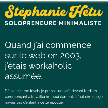
t
n
Quand j’ai commencé
sur le web en 2003,
t
j’étais workaholic
L
assumée.
T
Dès que je me levais, je prenais un café devant l’ordi en
commençant à travailler immédiatement. Il faut dire que je
n’avais pas d’enfant à cette époque.
I