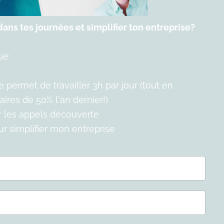
ans tes journées et simplifier ton entreprise?
ue:
permet de travailler 3h par jour (tout en
ires de 50% l'an dernier!)
er les appels découverte
our simplifier mon entreprise