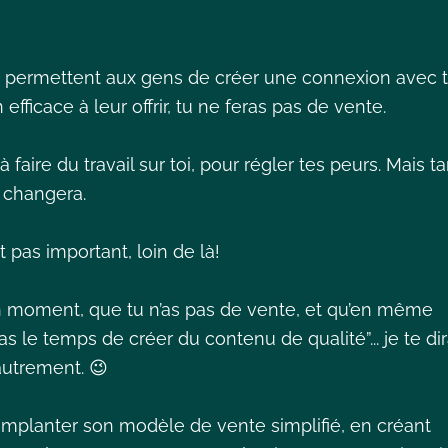
ui permettent aux gens de créer une connexion avec t
fficace à leur offrir, tu ne feras pas de vente.
aire du travail sur toi, pour régler tes peurs. Mais ta
e changera.
st pas important, loin de là!
n moment, que tu n’as pas de vente, et qu’en même
s le temps de créer du contenu de qualité”... je te dir
 autrement. 😉
mplanter son modèle de vente simplifié, en créant