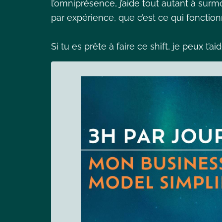
l’omniprésence, j’aide tout autant à surmo
par expérience, que c’est ce qui fonctio
Si tu es prête à faire ce shift, je peux t’ai