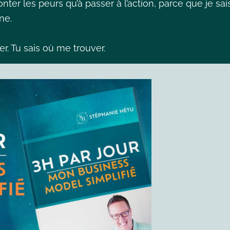
nter les peurs qu’à passer à l’action, parce que je sais
nne.
der. Tu sais où me trouver.