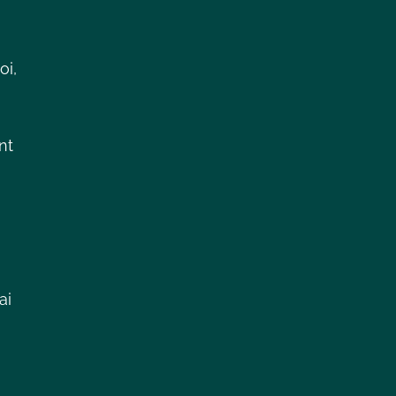
oi,
nt
ai