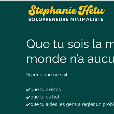
Que tu sois la 
monde n’a aucu
Si personne ne sait:
✔️que tu existes
✔️que tu es hot
✔️que tu aides les gens à régler un pr