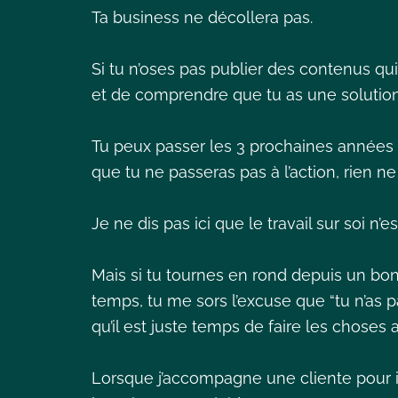
Ta business ne décollera pas.
Si tu n’oses pas publier des contenus q
et de comprendre que tu as une solution e
Tu peux passer les 3 prochaines années à f
que tu ne passeras pas à l’action, rien n
Je ne dis pas ici que le travail sur soi n’e
Mais si tu tournes en rond depuis un bo
temps, tu me sors l’excuse que “tu n’as pa
qu’il est juste temps de faire les choses
Lorsque j’accompagne une cliente pour i