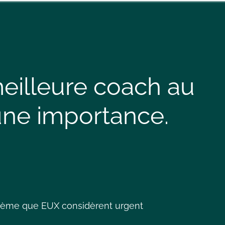
meilleure coach au
ne importance.
oblème que EUX considèrent urgent