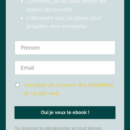
Comment j'ai fait pour arrêter les
appels découverte
7 décisions que j'ai prises pour
simplifier mon entreprise
J'accepte de recevoir des infolettres
de ce site web.
Oui je veux le ebook !
Tu pourras te désabonner en tout temps,