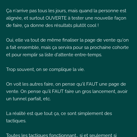
I
Ça n'arrive pas tous les jours, mais quand la personne est
alignée, et surtout OUVERTE à tester une nouvelle façon
de faire, ça donne des résultats plutôt cool !
Oui, elle va tout de même finaliser la page de vente qu'on
a fait ensemble, mais ça servira pour sa prochaine cohorte
I
I
et pour remplir sa liste d'attente entre-temps.
Trop souvent, on se complique la vie.
On voit les autres faire, on pense qu'il FAUT une page de
vente. On pense qu'il FAUT faire un gros lancement, avoir
un tunnel parfait, etc.
La réalité est que tout ça, ce sont simplement des
tactiques.
Toutes les tactiques fonctionnant… si et seulement si