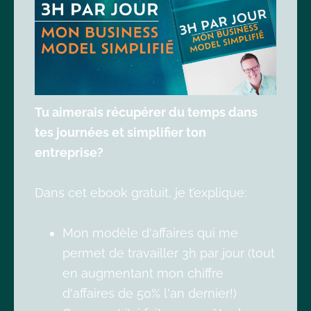
Tu aimerais récupérer du temps dans
tes journées et simplifier ton
entreprise?
Dans cet ebook gratuit, je t’explique:
Mon modèle d'affaires qui me
permet de travailler 3h par jour (tout
en augmentant mon chiffre
d'affaires de 50% l'an dernier!)