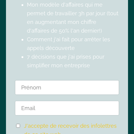
Mon modèle d'affaires qui me
permet de travailler 3h par jour (tout
en augmentant mon chiffre
d'affaires de 50% l'an dernier!)
Comment j'ai fait pour arrêter les
appels découverte
7 décisions que j'ai prises pour
simplifier mon entreprise
J'accepte de recevoir des infolettres