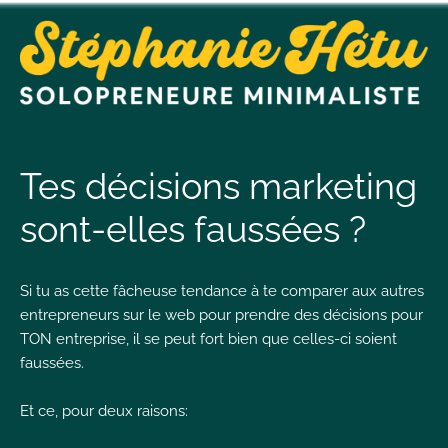
t
n
Tes décisions marketing
sont-elles faussées ?
t
Si tu as cette fâcheuse tendance à te comparer aux autres
L
entrepreneurs sur le web pour prendre des décisions pour
T
TON entreprise, il se peut fort bien que celles-ci soient
faussées.
Et ce, pour deux raisons:
I