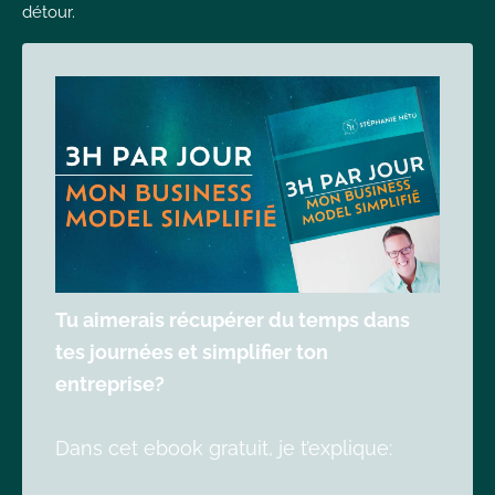
détour.
Tu aimerais récupérer du temps dans
tes journées et simplifier ton
entreprise?
Dans cet ebook gratuit, je t’explique: