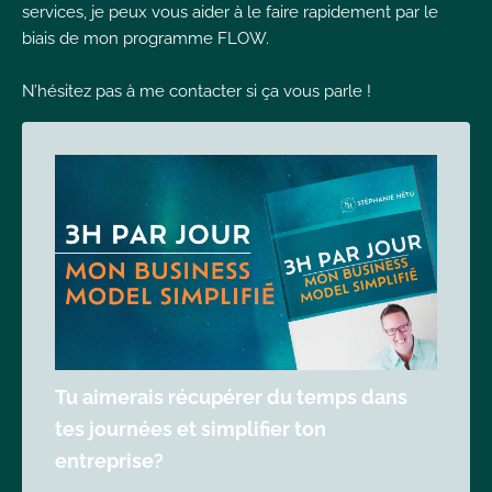
services, je peux vous aider à le faire rapidement par le
biais de mon programme FLOW.
N’hésitez pas à me contacter si ça vous parle !
Tu aimerais récupérer du temps dans
tes journées et simplifier ton
entreprise?