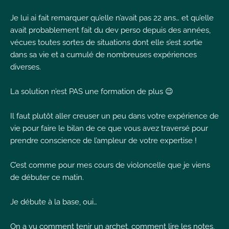
I
Je lui ai fait remarquer qu’elle n’avait pas 22 ans… et qu’elle
avait probablement fait du dev perso depuis des années,
vécues toutes sortes de situations dont elle s’est sortie
dans sa vie et a cumulé de nombreuses expériences
diverses.
I
I
La solution n’est PAS une formation de plus 😉
Il faut plutôt aller creuser un peu dans votre expérience de
vie pour faire le bilan de ce que vous avez traversé pour
prendre conscience de l’ampleur de votre expertise !
C’est comme pour mes cours de violoncelle que je viens
de débuter ce matin.
Je débute à la base, oui…
On a vu comment tenir un archet, comment lire les notes,