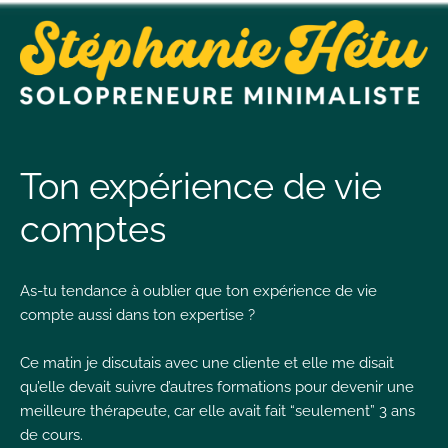
t
n
Ton expérience de vie
comptes
t
As-tu tendance à oublier que ton expérience de vie
L
compte aussi dans ton expertise ?
T
Ce matin je discutais avec une cliente et elle me disait
qu’elle devait suivre d’autres formations pour devenir une
meilleure thérapeute, car elle avait fait “seulement” 3 ans
I
de cours.