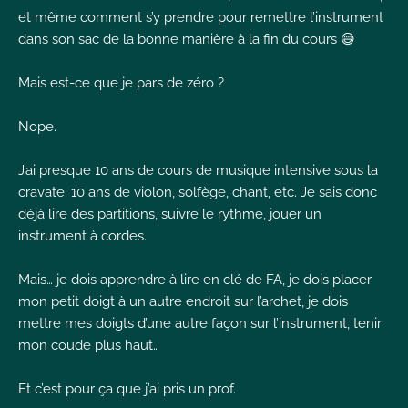
et même comment s’y prendre pour remettre l’instrument
dans son sac de la bonne manière à la fin du cours 😅
Mais est-ce que je pars de zéro ?
Nope.
J’ai presque 10 ans de cours de musique intensive sous la
cravate. 10 ans de violon, solfège, chant, etc. Je sais donc
déjà lire des partitions, suivre le rythme, jouer un
instrument à cordes.
Mais… je dois apprendre à lire en clé de FA, je dois placer
mon petit doigt à un autre endroit sur l’archet, je dois
mettre mes doigts d’une autre façon sur l’instrument, tenir
mon coude plus haut…
Et c’est pour ça que j’ai pris un prof.