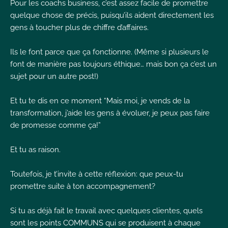
Pour les coachs business, c’est assez facile de promettre
I
quelque chose de précis, puisqu’ils aident directement les
gens à toucher plus de chiffre d’affaires.
Ils le font parce que ça fonctionne. (Même si plusieurs le
font de manière pas toujours éthique… mais bon ça c’est un
sujet pour un autre post!)
I
I
Et tu te dis en ce moment “Mais moi, je vends de la
transformation, j’aide les gens à évoluer, je peux pas faire
de promesse comme ça!”
Et tu as raison.
Toutefois, je t’invite à cette réflexion: que peux-tu
promettre suite à ton accompagnement?
Si tu as déjà fait le travail avec quelques clientes, quels
sont les points COMMUNS qui se produisent à chaque