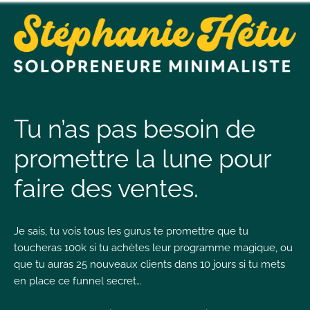
t
n
Tu n’as pas besoin de
promettre la lune pour
t
faire des ventes.
L
T
Je sais, tu vois tous les gurus te promettre que tu
toucheras 100k si tu achètes leur programme magique, ou
que tu auras 25 nouveaux clients dans 10 jours si tu mets
en place ce funnel secret…
I