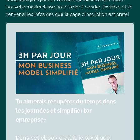
nouvelle masterclasse pour t’aider à vendre l’invisible et je
t’enverrai les infos dès que la page d’inscription est prête!
Tu aimerais récupérer du temps dans
tes journées et simplifier ton
entreprise?
Dans cet ebook gratuit, je t’explique: