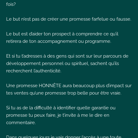
fois?
Le but n’est pas de créer une promesse farfelue ou fausse.
Le but est d’aider ton prospect à comprendre ce qu’il
retirera de ton accompagnement ou programme.
Et si tu t’adresses à des gens qui sont sur leur parcours de
développement personnel ou spirituel, sachent qu’ils
recherchent l’authenticité.
Une promesse HONNÊTE aura beaucoup plus d’impact sur
tes ventes qu’une promesse trop belle pour être vraie.
Si tu as de la difficulté à identifier quelle garantie ou
promesse tu peux faire, je t’invite à me le dire en
commentaire.
Dans quelques jours je vais donner l’accès à une toute