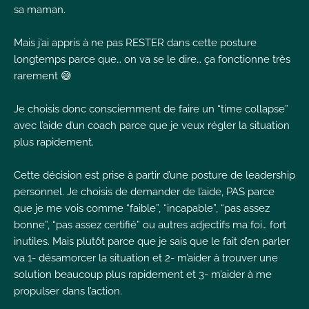
sa maman.
Mais j’ai appris à ne pas RESTER dans cette posture
longtemps parce que… on va se le dire… ça fonctionne très
rarement 😅
Je choisis donc consciemment de faire un “time collapse”
avec l’aide d’un coach parce que je veux régler la situation
plus rapidement.
Cette décision est prise à partir d’une posture de leadership
personnel. Je choisis de demander de l’aide, PAS parce
que je me vois comme “faible”, “incapable”, “pas assez
bonne”, “pas assez certifié” ou autres adjectifs ma foi… fort
inutiles. Mais plutôt parce que je sais que le fait d’en parler
va 1- désamorcer la situation et 2- m’aider à trouver une
solution beaucoup plus rapidement et 3- m’aider à me
propulser dans l’action.