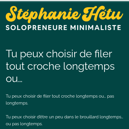
t
n
Tu peux choisir de filer
tout croche longtemps
t
ou…
L
T
Tu peux choisir de filer tout croche longtemps ou… pas
longtemps.
Tu peux choisir d’être un peu dans le brouillard longtemps…
I
ou pas longtemps.