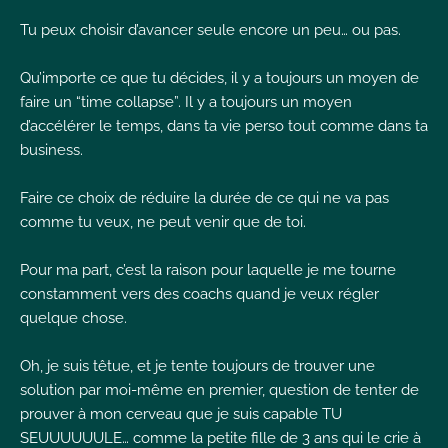
I
Tu peux choisir d’avancer seule encore un peu… ou pas.
Qu’importe ce que tu décides, il y a toujours un moyen de
faire un “time collapse”. Il y a toujours un moyen
d’accélérer le temps, dans ta vie perso tout comme dans ta
business.
I
I
Faire ce choix de réduire la durée de ce qui ne va pas
comme tu veux, ne peut venir que de toi.
Pour ma part, c’est la raison pour laquelle je me tourne
constamment vers des coachs quand je veux régler
quelque chose.
Oh, je suis têtue, et je tente toujours de trouver une
solution par moi-même en premier, question de tenter de
prouver à mon cerveau que je suis capable TU
SEUUUUUULE… comme la petite fille de 3 ans qui le crie à