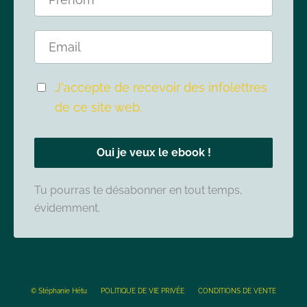
J'accepte de recevoir des infolettres
de ce site web.
Oui je veux le ebook !
Tu pourras te désabonner en tout temps,
évidemment.
© Stéphanie Hétu
POLITIQUE DE VIE PRIVÉE
CONDITIONS DE VENTE