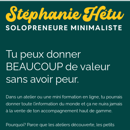
t
n
Tu peux donner
BEAUCOUP de valeur
t
sans avoir peur.
L
T
Dans un atelier ou une mini formation en ligne, tu pourrais
donner toute l’information du monde et ça ne nuira jamais
à la vente de ton accompagnement haut de gamme.
I
Pourquoi? Parce que les ateliers découverte, les petits