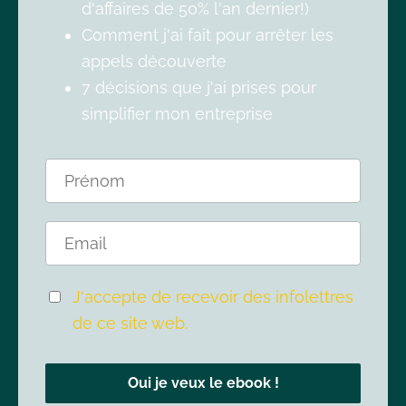
d'affaires de 50% l'an dernier!)
Comment j'ai fait pour arrêter les
appels découverte
7 décisions que j'ai prises pour
simplifier mon entreprise
J'accepte de recevoir des infolettres
de ce site web.
Oui je veux le ebook !