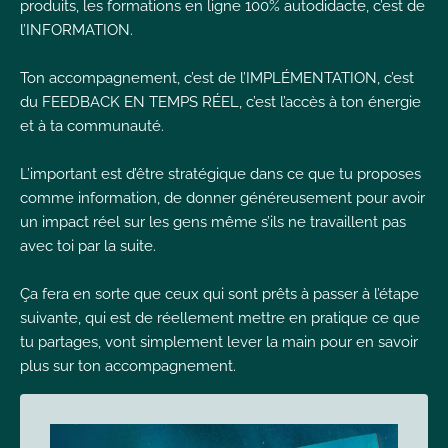
produits, les formations en ligne 100% autodidacte, c’est de
I
l’INFORMATION.
Ton accompagnement, c’est de l’IMPLÉMENTATION, c’est
du FEEDBACK EN TEMPS RÉEL, c’est l’accès à ton énergie
et à ta communauté.
I
I
L’important est d’être stratégique dans ce que tu proposes
comme information, de donner généreusement pour avoir
un impact réel sur les gens même s’ils ne travaillent pas
avec toi par la suite.
Ça fera en sorte que ceux qui sont prêts à passer à l’étape
suivante, qui est de réellement mettre en pratique ce que
tu partages, vont simplement lever la main pour en savoir
plus sur ton accompagnement.