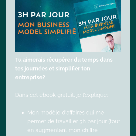
Tu aimerais récupérer du temps dans
tes journées et simplifier ton
entreprise?
Dans cet ebook gratuit, je t’explique:
Mon modèle d'affaires qui me
permet de travailler 3h par jour (tout
en augmentant mon chiffre