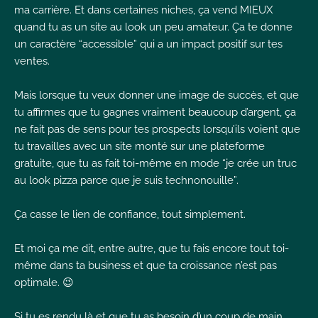
ma carrière. Et dans certaines niches, ça vend MIEUX
quand tu as un site au look un peu amateur. Ça te donne
un caractère “accessible” qui a un impact positif sur tes
ventes.
Mais lorsque tu veux donner une image de succès, et que
tu affirmes que tu gagnes vraiment beaucoup d’argent, ça
ne fait pas de sens pour tes prospects lorsqu’ils voient que
tu travailles avec un site monté sur une plateforme
gratuite, que tu as fait toi-même en mode “je crée un truc
au look pizza parce que je suis technonouille”.
Ça casse le lien de confiance, tout simplement.
Et moi ça me dit, entre autre, que tu fais encore tout toi-
même dans ta business et que ta croissance n’est pas
optimale. 😉
Si tu es rendu là et que tu as besoin d’un coup de main