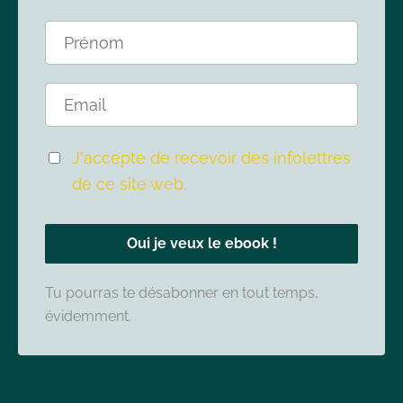
J'accepte de recevoir des infolettres
de ce site web.
Oui je veux le ebook !
Tu pourras te désabonner en tout temps,
évidemment.