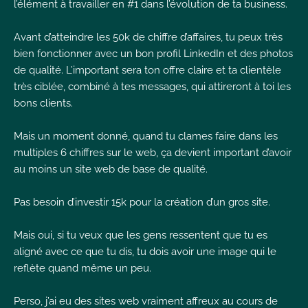
l’élément à travailler en #1 dans l’évolution de ta business.
I
Avant d’atteindre les 50k de chiffre d’affaires, tu peux très
bien fonctionner avec un bon profil LinkedIn et des photos
de qualité. L’important sera ton offre claire et ta clientèle
très ciblée, combiné à tes messages, qui attireront à toi les
bons clients.
I
I
Mais un moment donné, quand tu clames faire dans les
multiples 6 chiffres sur le web, ça devient important d’avoir
au moins un site web de base de qualité.
Pas besoin d’investir 15k pour la création d’un gros site.
Mais oui, si tu veux que les gens ressentent que tu es
aligné avec ce que tu dis, tu dois avoir une image qui le
reflète quand même un peu.
Perso, j’ai eu des sites web vraiment affreux au cours de